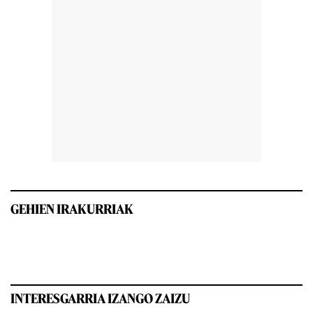
GEHIEN IRAKURRIAK
INTERESGARRIA IZANGO ZAIZU