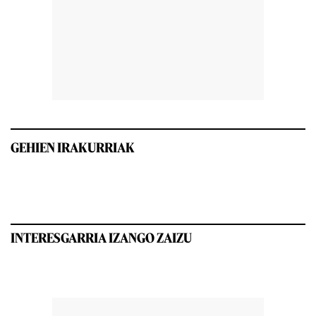
GEHIEN IRAKURRIAK
INTERESGARRIA IZANGO ZAIZU