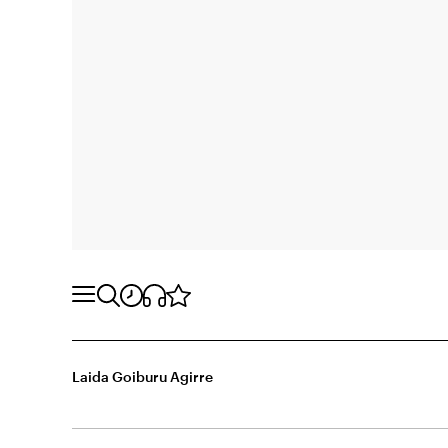
Laida Goiburu Agirre