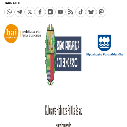
JARRAITU