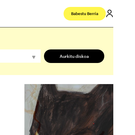
Babestu Berria
Aurkitu diskoa