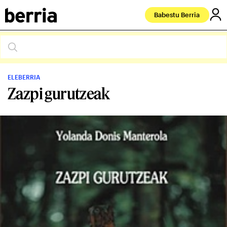
Babestu Berria
ELEBERRIA
Zazpi gurutzeak