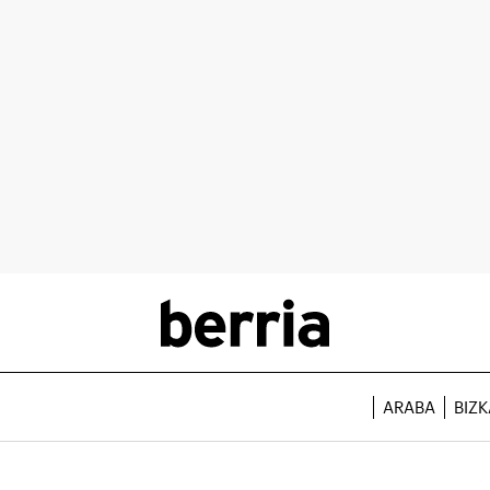
ARABA
BIZK