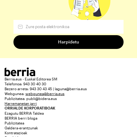
Berria.eus - Euskal Editorea SM
Telefonoa: 943 30 40 30
Bezero arreta: 943 30 43 45 | laguna@berria.eus
Webgunea:
webgunea@berria.eus
Publizitatea:
publi@bidera.eus
Harremanetan jarri
ORRIALDE KORPORATIBOAK
Ezagutu BERRIA Taldea
BERRIA berri bloga
Publizitatea
Galdera-erantzunak
Kontratazioak