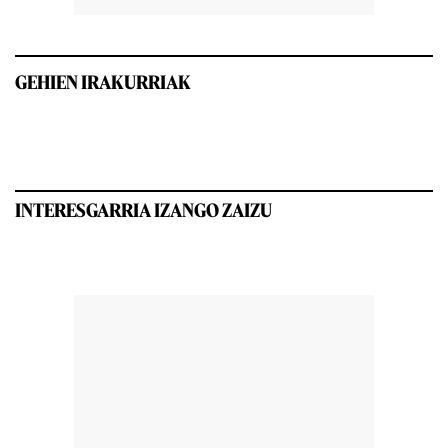
GEHIEN IRAKURRIAK
INTERESGARRIA IZANGO ZAIZU