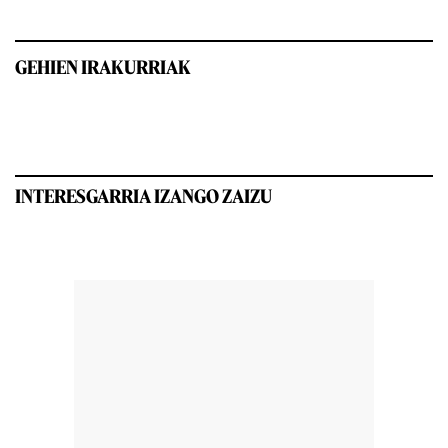
GEHIEN IRAKURRIAK
INTERESGARRIA IZANGO ZAIZU