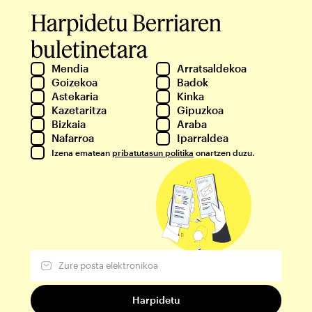
Harpidetu Berriaren
buletinetara
Mendia
Arratsaldekoa
Goizekoa
Badok
Astekaria
Kinka
Kazetaritza
Gipuzkoa
Bizkaia
Araba
Nafarroa
Iparraldea
Izena ematean
pribatutasun politika
onartzen duzu.