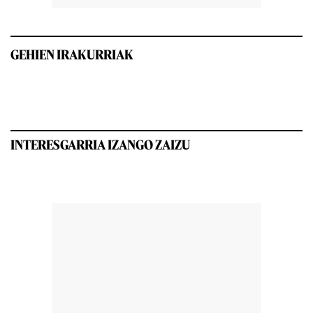
GEHIEN IRAKURRIAK
INTERESGARRIA IZANGO ZAIZU