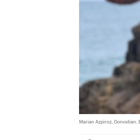
Marian Azpiroz, Donostian.