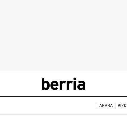
ARABA
BIZK