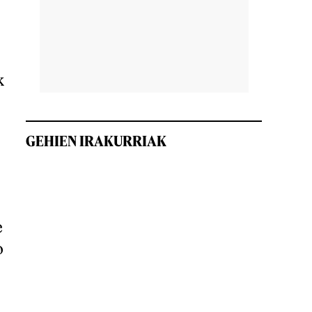
k
GEHIEN IRAKURRIAK
e
o