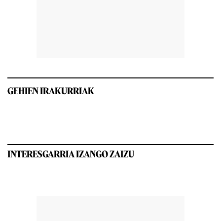
GEHIEN IRAKURRIAK
INTERESGARRIA IZANGO ZAIZU