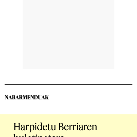
NABARMENDUAK
Harpidetu Berriaren