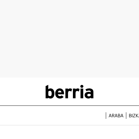
ARABA
BIZK