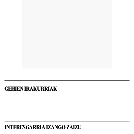
GEHIEN IRAKURRIAK
INTERESGARRIA IZANGO ZAIZU