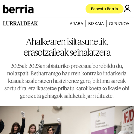
Babestu Berria
LURRALDEAK
ARABA
BIZKAIA
GIPUZKOA
Ahalkearen isiltasunetik,
erasotzaileak seinalatzera
2025ak 2023an abiaturiko prozesua borobildu du,
nolazpait: Betharramgo haurren kontrako indarkeria
kasuak azaleratzen hasi zirenez gero, biktima sareak
sortu dira, eta ikastetxe pribatu katolikoetako ikasle ohi
geroz eta gehiagok salaketak jarri dituzte.