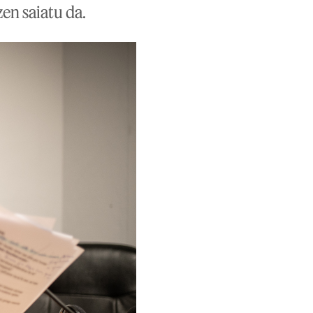
zen saiatu da.