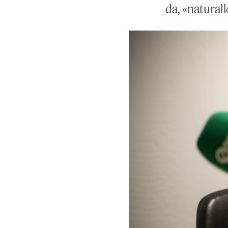
da, «naturalk