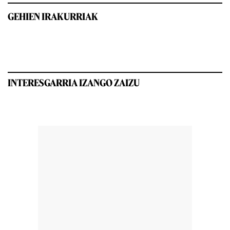
GEHIEN IRAKURRIAK
INTERESGARRIA IZANGO ZAIZU