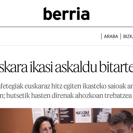
ARABA
BIZK
kara ikasi askaldu bitar
tegiak euskaraz hitz egiten ikasteko saioak a
n; hutsetik hasten direnak ahozkoan trebatzea