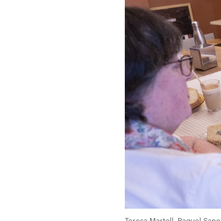
Teresa Martell, Raquel San