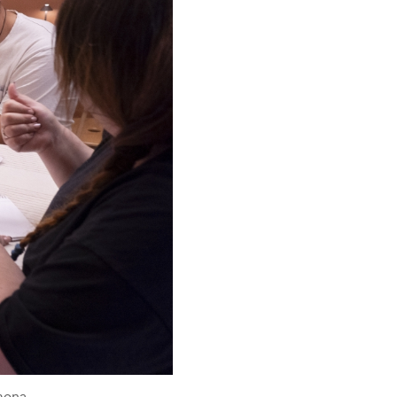
Amona