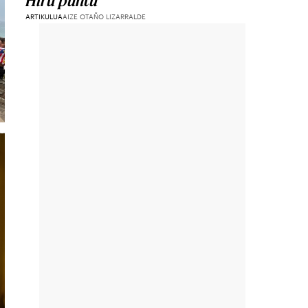
Hiru puntu
ARTIKULUA
AIZE OTAÑO LIZARRALDE