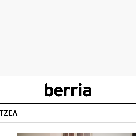
ATZEA