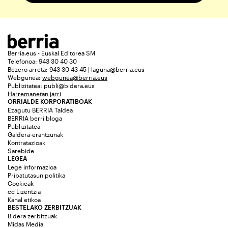
Berria.eus - Euskal Editorea SM
Telefonoa: 943 30 40 30
Bezero arreta: 943 30 43 45 | laguna@berria.eus
Webgunea:
webgunea@berria.eus
Publizitatea:
publi@bidera.eus
Harremanetan jarri
ORRIALDE KORPORATIBOAK
Ezagutu BERRIA Taldea
BERRIA berri bloga
Publizitatea
Galdera-erantzunak
Kontratazioak
Sarebide
LEGEA
Lege informazioa
Pribatutasun politika
Cookieak
cc Lizentzia
Kanal etikoa
BESTELAKO ZERBITZUAK
Bidera zerbitzuak
Midas Media