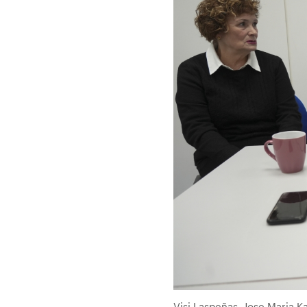
Visi Laspeñas, Jose Maria K