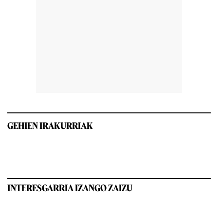
GEHIEN IRAKURRIAK
INTERESGARRIA IZANGO ZAIZU