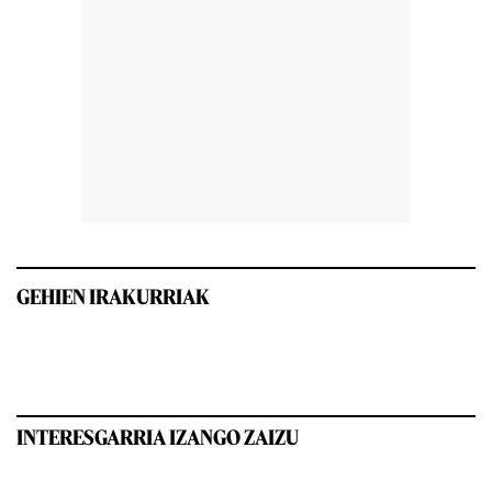
GEHIEN IRAKURRIAK
INTERESGARRIA IZANGO ZAIZU