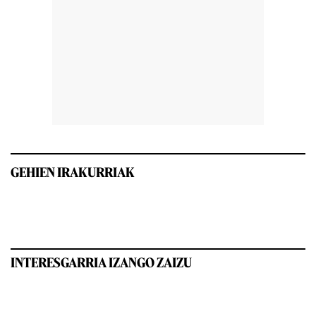
GEHIEN IRAKURRIAK
INTERESGARRIA IZANGO ZAIZU