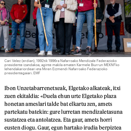
Cari Velez (erdian), 1992tik 1996ra Nafarroako Mendizale Federazioko
presidente izandakoa, aginte makila ematen Karmele Biurrun MEKNFko
lehendakariordeari eta Miren Eizmendi Nafarroako Federazioko
presidentegaiari. EMF
Ibon Unzetabarrenetxeak, Elgetako alkateak, itxi
zuen ekitaldia: «Duela ehun urte Elgetako plaza
honetan ameslari talde bat elkartu zen, amets
partekatu batekin: gure lurretan mendizaletasuna
sustatzea eta antolatzea. Eta gaur, amets horri
eusten diogu. Gaur, egun hartako irudia berpiztea