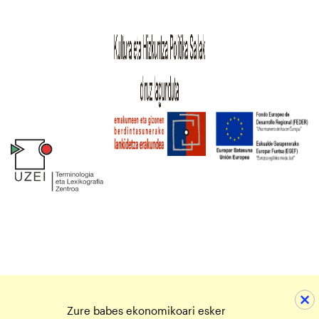
Zure babes ekonomikoari esker