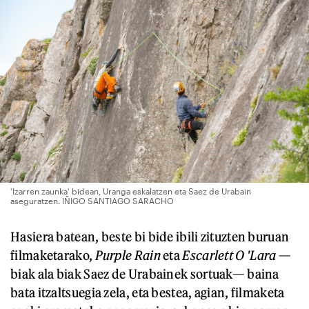
'Izarren zaunka' bidean, Uranga eskalatzen eta Saez de Urabain
aseguratzen. IÑIGO SANTIAGO SARACHO
Hasiera batean, beste bi bide ibili zituzten buruan
filmaketarako,
Purple Rain
eta
Escarlett O 'Lara
—
biak ala biak Saez de Urabainek sortuak— baina
bata itzaltsuegia zela, eta bestea, agian, filmaketa