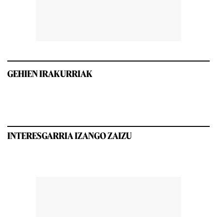
GEHIEN IRAKURRIAK
INTERESGARRIA IZANGO ZAIZU