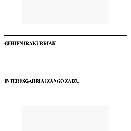
GEHIEN IRAKURRIAK
INTERESGARRIA IZANGO ZAIZU