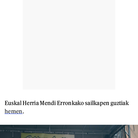
Euskal Herria Mendi Erronkako sailkapen guztiak
hemen
.