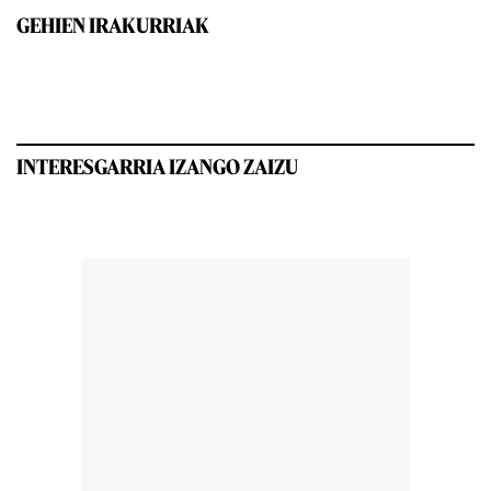
GEHIEN IRAKURRIAK
INTERESGARRIA IZANGO ZAIZU