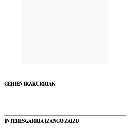
GEHIEN IRAKURRIAK
INTERESGARRIA IZANGO ZAIZU