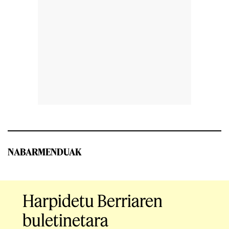
NABARMENDUAK
Harpidetu Berriaren
buletinetara