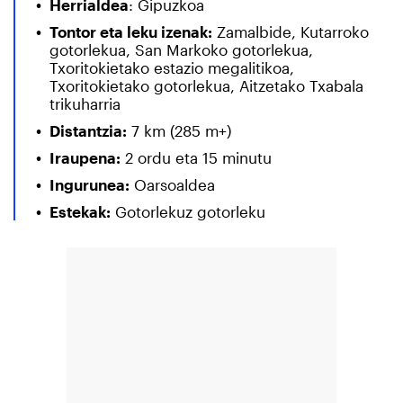
Herrialdea
: Gipuzkoa
Tontor eta leku izenak:
Zamalbide, Kutarroko
gotorlekua, San Markoko gotorlekua,
Txoritokietako estazio megalitikoa,
Txoritokietako gotorlekua, Aitzetako Txabala
trikuharria
Distantzia:
7 km (285 m+)
Iraupena:
2 ordu eta 15 minutu
Ingurunea:
Oarsoaldea
Estekak:
Gotorlekuz gotorleku