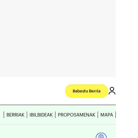
Babestu Berria
BERRIAK
IBILBIDEAK
PROPOSAMENAK
MAPA