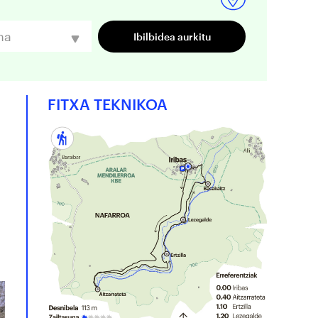
na
FITXA TEKNIKOA