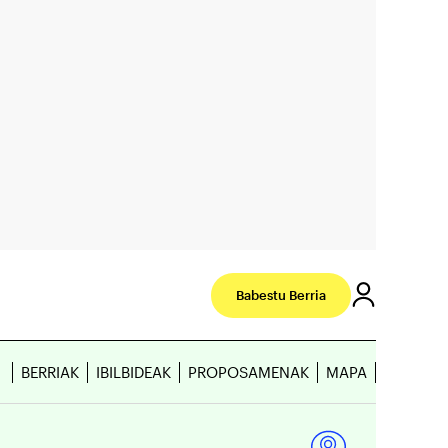
Babestu Berria
BERRIAK
IBILBIDEAK
PROPOSAMENAK
MAPA