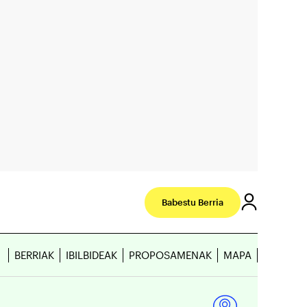
Babestu Berria
BERRIAK
IBILBIDEAK
PROPOSAMENAK
MAPA