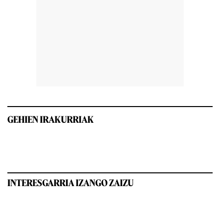
GEHIEN IRAKURRIAK
INTERESGARRIA IZANGO ZAIZU