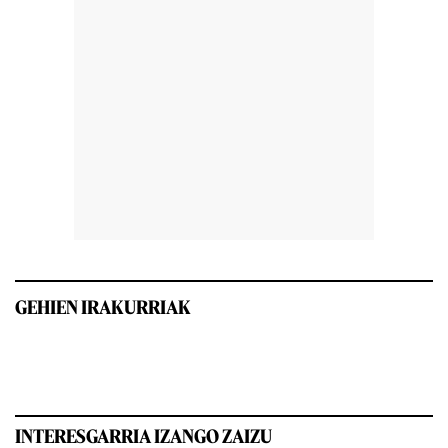
GEHIEN IRAKURRIAK
INTERESGARRIA IZANGO ZAIZU