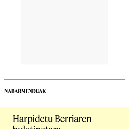
NABARMENDUAK
Harpidetu Berriaren