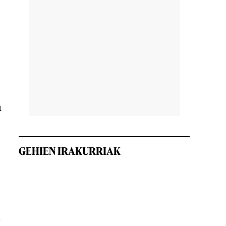
a
GEHIEN IRAKURRIAK
i