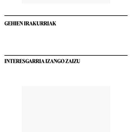
GEHIEN IRAKURRIAK
INTERESGARRIA IZANGO ZAIZU