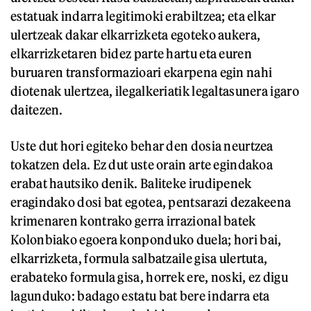
estatuak indarra legitimoki erabiltzea; eta elkar
ulertzeak dakar elkarrizketa egoteko aukera,
elkarrizketaren bidez parte hartu eta euren
buruaren transformazioari ekarpena egin nahi
diotenak ulertzea, ilegalkeriatik legaltasunera igaro
daitezen.
Uste dut hori egiteko behar den dosia neurtzea
tokatzen dela. Ez dut uste orain arte egindakoa
erabat hautsiko denik. Baliteke irudipenek
eragindako dosi bat egotea, pentsarazi dezakeena
krimenaren kontrako gerra irrazional batek
Kolonbiako egoera konponduko duela; hori bai,
elkarrizketa, formula salbatzaile gisa ulertuta,
erabateko formula gisa, horrek ere, noski, ez digu
lagunduko: badago estatu bat bere indarra eta