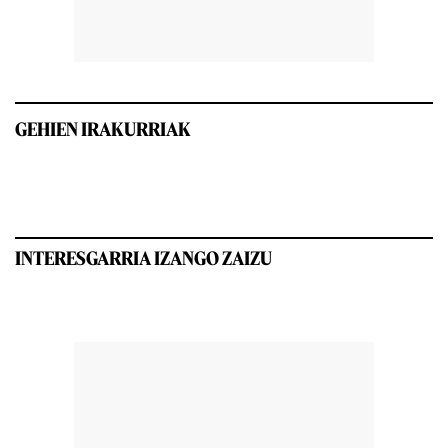
GEHIEN IRAKURRIAK
INTERESGARRIA IZANGO ZAIZU