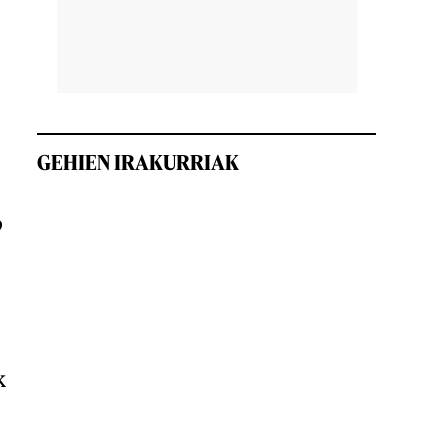
GEHIEN IRAKURRIAK
o
k