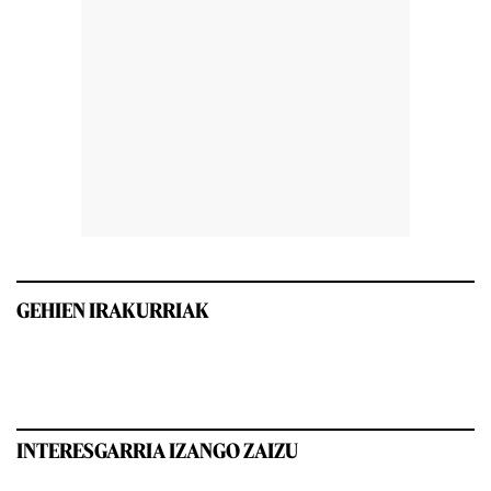
GEHIEN IRAKURRIAK
INTERESGARRIA IZANGO ZAIZU