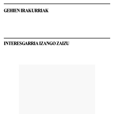
GEHIEN IRAKURRIAK
INTERESGARRIA IZANGO ZAIZU