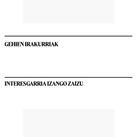
GEHIEN IRAKURRIAK
INTERESGARRIA IZANGO ZAIZU