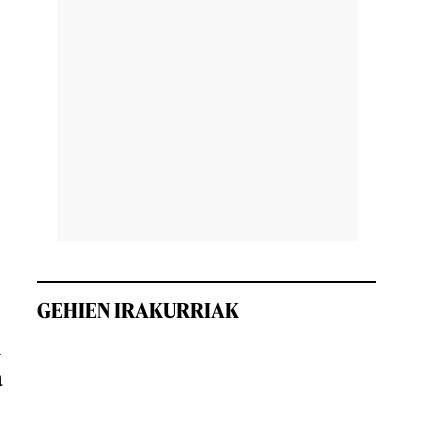
GEHIEN IRAKURRIAK
n
a