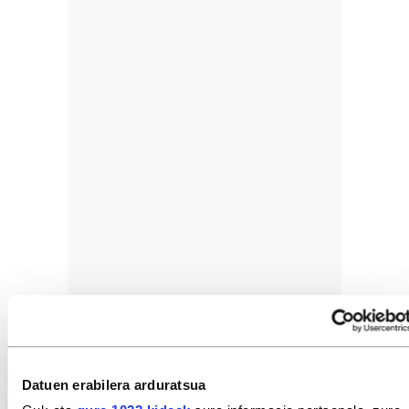
Datuen erabilera arduratsua