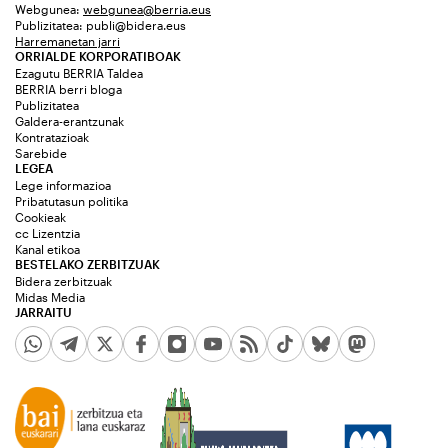
Webgunea:
webgunea@berria.eus
Publizitatea:
publi@bidera.eus
Harremanetan jarri
ORRIALDE KORPORATIBOAK
Ezagutu BERRIA Taldea
BERRIA berri bloga
Publizitatea
Galdera-erantzunak
Kontratazioak
Sarebide
LEGEA
Lege informazioa
Pribatutasun politika
Cookieak
cc Lizentzia
Kanal etikoa
BESTELAKO ZERBITZUAK
Bidera zerbitzuak
Midas Media
JARRAITU