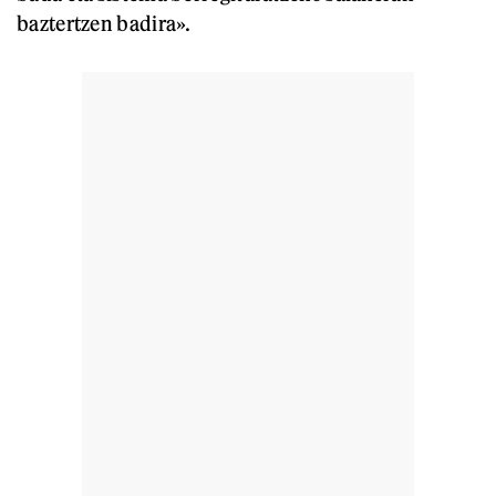
baztertzen badira».