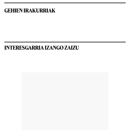
GEHIEN IRAKURRIAK
INTERESGARRIA IZANGO ZAIZU