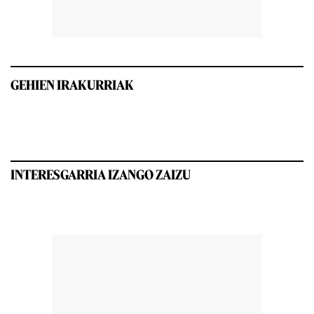
GEHIEN IRAKURRIAK
INTERESGARRIA IZANGO ZAIZU