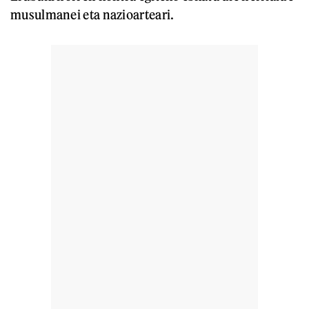
musulmanei eta nazioarteari.