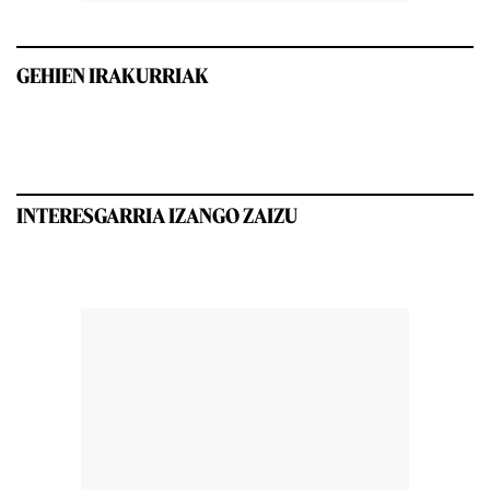
GEHIEN IRAKURRIAK
INTERESGARRIA IZANGO ZAIZU